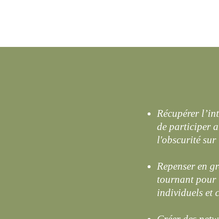
Récupérer l’int
de participer 
l'obscurité sur
Repenser en g
tournant pour
individuels et c