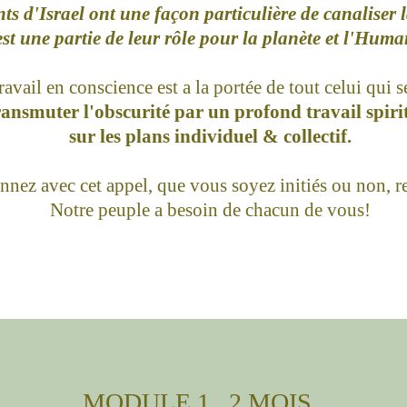
ts d'Israel ont une façon particulière de canaliser 
est une partie de leur rôle pour la planète et l'Huma
travail en conscience est a la portée de tout celui qui s
ransmuter l'obscurité par un profond travail spiri
sur les plans individuel & collectif.
nnez avec cet appel, que vous soyez initiés ou non, r
Notre peuple a besoin de chacun de vous!
MODULE 1
_
2 MOIS