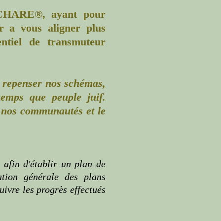
TCHARE®, ayant pour
r a vous aligner plus
entiel de transmuteur
 repenser nos schémas,
 temps que peuple juif.
 nos communautés et le
 afin d'établir un plan de
tion générale des plans
uivre les progrès effectués