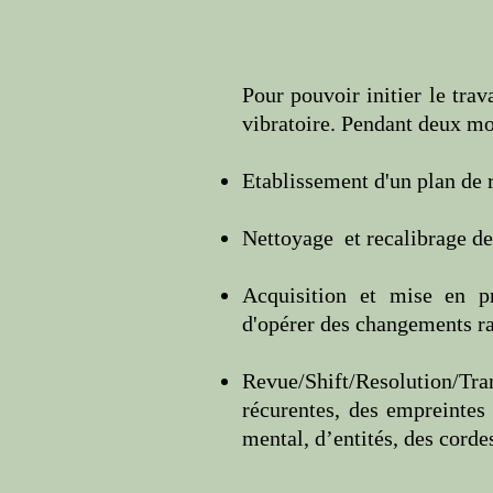
Pour pouvoir initier le trav
vibratoire
.
Pendant deux mois
Etablissement d'un plan de
Nettoyage et recalibrage des
Acquisition
et mise en p
d'opérer des changements rap
Revue/Shift/Resolution/Tra
récurentes, des empreintes
mental,
d’entités, des corde