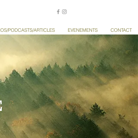
EOS/PODCASTS/ARTICLES
EVENEMENTS
CONTACT
E