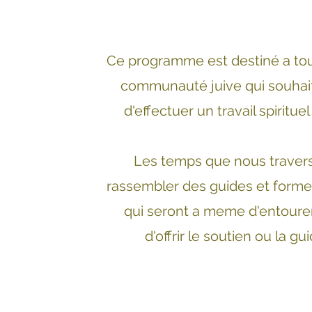
Ce programme est destiné a tou
communauté juive qui souhait
d'effectuer un travail spirituel 
Les temps que nous traver
rassembler des guides et form
qui seront a meme d'entour
d'offrir le soutien ou la g