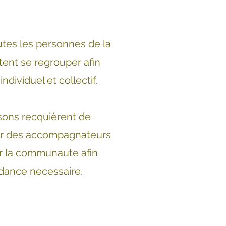
tes les personnes de la
ent se regrouper afin
individuel et collectif.
sons recquièrent de
er des accompagnateurs
er la communaute
afin
uidance necessaire.