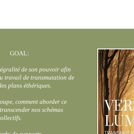
GOAL:
égralité de son pouvoir afin
au travail de transmutation de
 les plans éthériques.
roupe, comment aborder ce
 transcender nos schémas
ollectifs.