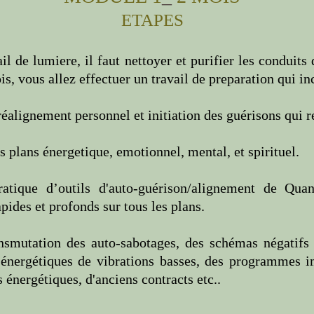
ETAPES
ail de lumiere, il faut nettoyer et purifier les conduits
, vous allez effectuer un travail de preparation qui inc
 réalignement personnel
et initiation des guérisons
qui r
 plans énergetique, emotionnel, mental, et spirituel.
ratique
d’outils d'auto-guérison
/alignement
de Quan
ides et profonds sur tous les plans.
nsmutation des auto-sabotages, des schémas négatifs e
 énergétiques de vibrations basses, des programmes i
s énergétiques, d'anciens contracts etc..