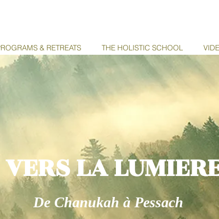
ROGRAMS & RETREATS
THE HOLISTIC SCHOOL
VID
VERS LA LUMIER
De Chanukah à Pessach