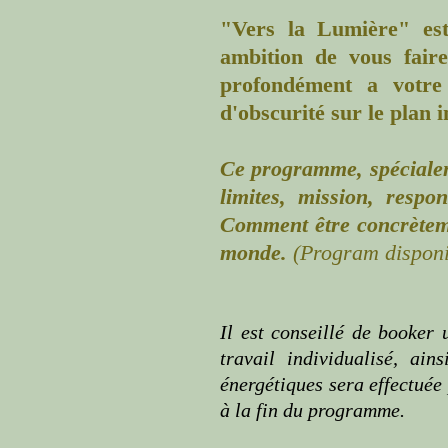
"Vers la Lumière" e
ambition de vous fair
profondément a votre 
d'obscurité sur le plan i
Ce programme, spécialem
limites, mission, respo
Comment être concrètem
monde.
(Program disponi
Il est conseillé de booker
travail individualisé, ain
énergétiques sera effectuée
à la fin du programme.