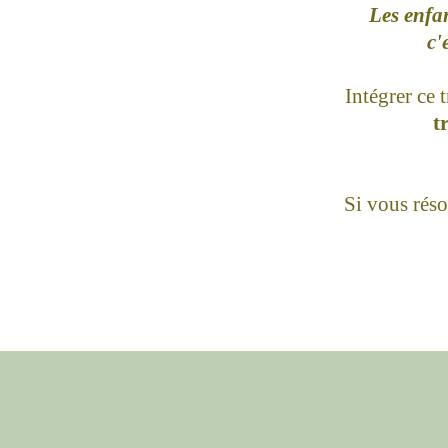
Les enfan
c'
Intégrer ce 
t
Si vous réso