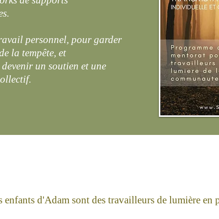
orks de supports
s.
travail personnel, pour garder
de la tempête, et
 devenir un soutien et une
ollectif.
s enfants d'Adam sont des travailleurs de lumière en 